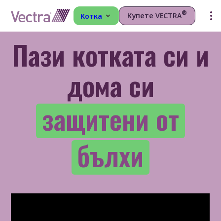
®
Купете VECTRA
Котка
Пази котката си и
дома си
защитени от
бълхи