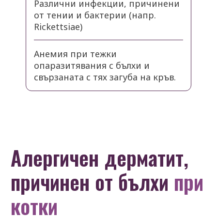
Различни инфекции, причинени
от тении и бактерии (напр.
Rickettsiae)
Анемия при тежки
опаразитявания с бълхи и
свързаната с тях загуба на кръв.
Алергичен дерматит,
причинен от бълхи
при
котки