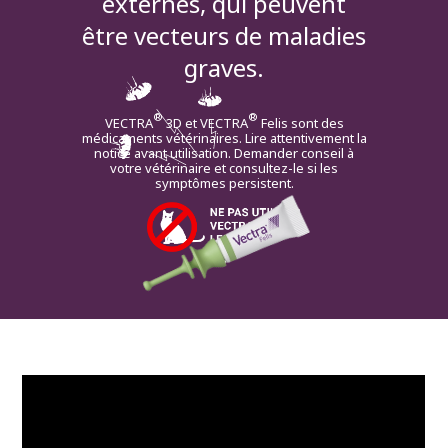
externes, qui peuvent
être vecteurs de maladies
graves.
®
®
VECTRA
3D et VECTRA
Felis sont des
médicaments vétérinaires. Lire attentivement la
notice avant utilisation. Demander conseil à
votre vétérinaire et consultez-le si les
symptômes persistent.