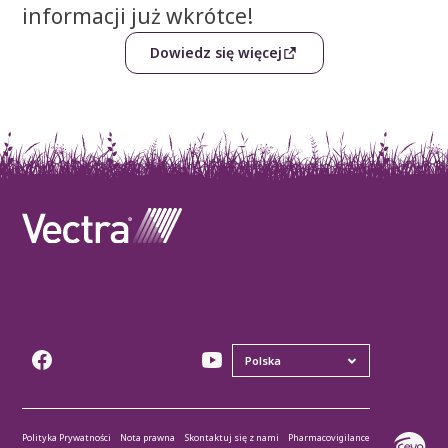
informacji już wkrótce!
Dowiedz się więcej
Polityka Prywatności
Nota prawna
Skontaktuj się z nami
Pharmacovigilance