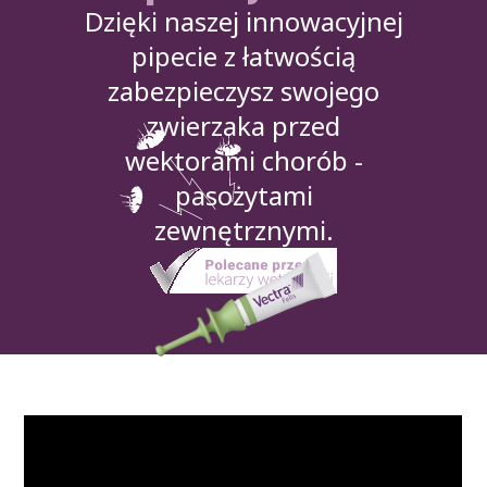
Dzięki naszej innowacyjnej
pipecie z łatwością
zabezpieczysz swojego
zwierzaka przed
wektorami chorób -
pasożytami
zewnętrznymi.