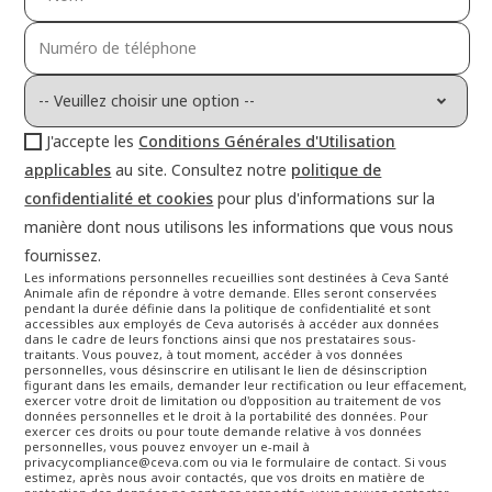
J'accepte les
Conditions Générales d'Utilisation
applicables
au site. Consultez notre
politique de
confidentialité et cookies
pour plus d'informations sur la
manière dont nous utilisons les informations que vous nous
fournissez.
Les informations personnelles recueillies sont destinées à Ceva Santé
Animale afin de répondre à votre demande. Elles seront conservées
pendant la durée définie dans la
politique de confidentialité et sont
accessibles aux employés de Ceva autorisés à accéder aux données
dans le cadre de leurs fonctions ainsi que nos prestataires sous-
traitants. Vous
pouvez, à tout moment, accéder à vos données
personnelles, vous désinscrire en utilisant le lien de désinscription
figurant dans les emails, demander leur rectification ou leur
effacement,
exercer votre droit de limitation ou d'opposition au traitement de vos
données personnelles et le droit à la portabilité des données. Pour
exercer ces droits ou pour toute
demande relative à vos données
personnelles, vous pouvez envoyer un e-mail à
privacycompliance@ceva.com ou via le formulaire de contact. Si vous
estimez, après nous avoir contactés, que
vos droits en matière de