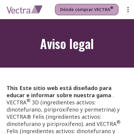
®
Dónde comprar VECTRA
Aviso legal
This Este sitio web está diseñado para
educar e informar sobre nuestra gama
.
®
VECTRA
3D (ingredientes activos:
dinotefurano, piriproxifeno y permetrina) y
VECTRA® Felis (ingredientes activos:
®
dinotefurano y piriproxifeno). and VECTRA
Felis (ingredientes activos: dinotefurano y