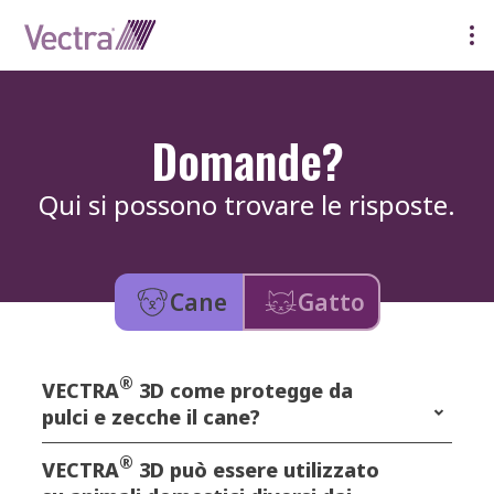
Domande?
Qui si possono trovare le risposte.
Cane
Gatto
®
VECTRA
3D come protegge da
pulci e zecche il cane?
®
VECTRA
3D può essere utilizzato