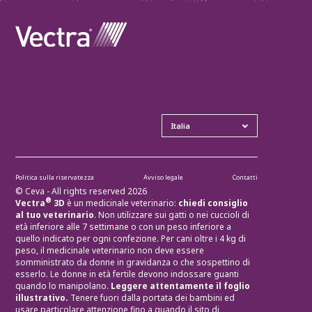
Politica sulla riservatezza
Avviso legale
Contatti
© Ceva - All rights reserved 2026
®
Vectra
3D
è un medicinale veterinario:
chiedi consiglio
al tuo veterinario
. Non utilizzare sui gatti o nei cuccioli di
età inferiore alle 7 settimane o con un peso inferiore a
quello indicato per ogni confezione. Per cani oltre i 4 kg di
peso, il medicinale veterinario non deve essere
somministrato da donne in gravidanza o che sospettino di
esserlo. Le donne in età fertile devono indossare guanti
quando lo manipolano.
Leggere attentamente il foglio
illustrativo.
Tenere fuori dalla portata dei bambini ed
usare particolare attenzione fino a quando il sito di