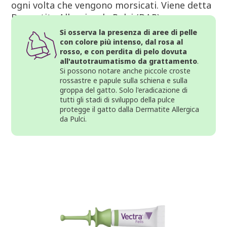
ogni volta che vengono morsicati. Viene detta
Dermatite Allergica da Pulci (DAP) o
Ipersensibilità al Morso di Pulce
Si osserva la presenza di aree di pelle
con colore più intenso, dal rosa al
rosso, e con perdita di pelo dovuta
all'autotraumatismo da grattamento
.
Si possono notare anche piccole croste
rossastre e papule sulla schiena e sulla
groppa del gatto. Solo l'eradicazione di
tutti gli stadi di sviluppo della pulce
protegge il gatto dalla Dermatite Allergica
da Pulci.