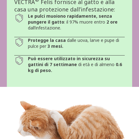
VECTRA
Felis fornisce al gatto e alla
casa una protezione dall’infestazione:
Le pulci muoiono rapidamente, senza
pungere il gatto
: il 97% muore entro
2 ore
dall’infestazione.
Protegge la casa
dalle uova, larve e pupe di
pulce per
3 mesi.
Può essere utilizzato in sicurezza su
gattini di 7 settimane
di età e di almeno
0.6
kg di peso.