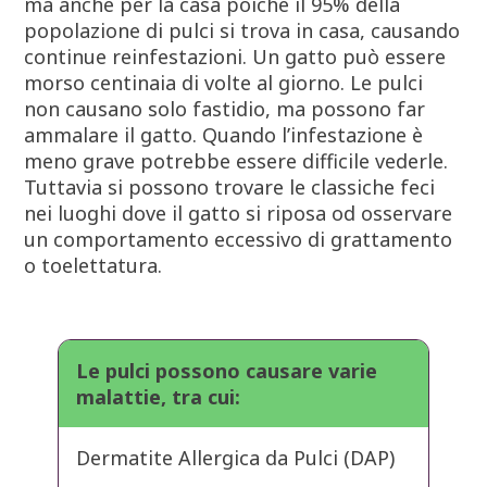
ma anche per la casa poiché il 95% della
popolazione di pulci si trova in casa, causando
continue reinfestazioni. Un gatto può essere
morso centinaia di volte al giorno. Le pulci
non causano solo fastidio, ma possono far
ammalare il gatto. Quando l’infestazione è
meno grave potrebbe essere difficile vederle.
Tuttavia si possono trovare le classiche feci
nei luoghi dove il gatto si riposa od osservare
un comportamento eccessivo di grattamento
o toelettatura.
Le pulci possono causare varie
malattie, tra cui:
Dermatite Allergica da Pulci (DAP)