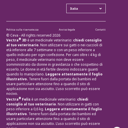
Politica sulla riservatezza
Avviso legale
Contatti
© Ceva - All rights reserved 2026
®
Vectra
3D
è un medicinale veterinario:
chiedi consiglio
al tuo veterinario
. Non utilizzare sui gatti o nei cuccioli di
età inferiore alle 7 settimane o con un peso inferiore a
quello indicato per ogni confezione. Per cani oltre i 4 kg di
peso, il medicinale veterinario non deve essere
somministrato da donne in gravidanza o che sospettino di
esserlo. Le donne in età fertile devono indossare guanti
quando lo manipolano.
Leggere attentamente il foglio
illustrativo.
Tenere fuori dalla portata dei bambini ed
usare particolare attenzione fino a quando il sito di
applicazione non sia asciutto. L’uso scorretto può essere
nocivo.
®
Vectra
Felis
è un medicinale veterinario:
chiedi
consiglio al tuo veterinario
. Non utilizzare in gatti con
peso inferiore a 0,6 kg.
Leggere attentamente il foglio
illustrativo
. Tenere fuori dalla portata dei bambini ed
usare particolare attenzione fino a quando il sito di
applicazione non sia asciutto. L’uso scorretto può essere