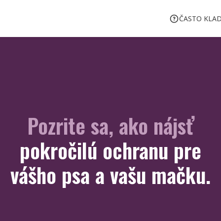
ČASTO KLA
Pozrite sa, ako nájsť
pokročilú ochranu pre
vášho psa a vašu mačku.