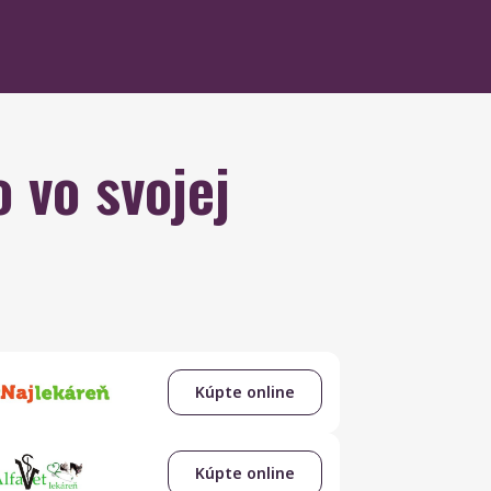
 vo svojej
Kúpte online
Kúpte online