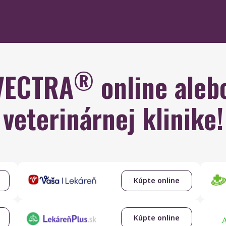
®
 VECTRA
online alebo
veterinárnej klinike!
Kúpte online
Kúpte online