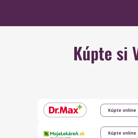
Kúpte si
Kúpte online
Kúpte online